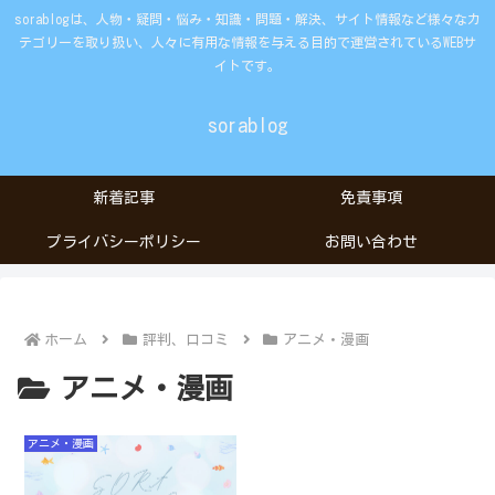
sorablogは、人物・疑問・悩み・知識・問題・解決、サイト情報など様々なカ
テゴリーを取り扱い、人々に有用な情報を与える目的で運営されているWEBサ
イトです。
sorablog
新着記事
免責事項
プライバシーポリシー
お問い合わせ
ホーム
評判、口コミ
アニメ・漫画
アニメ・漫画
アニメ・漫画