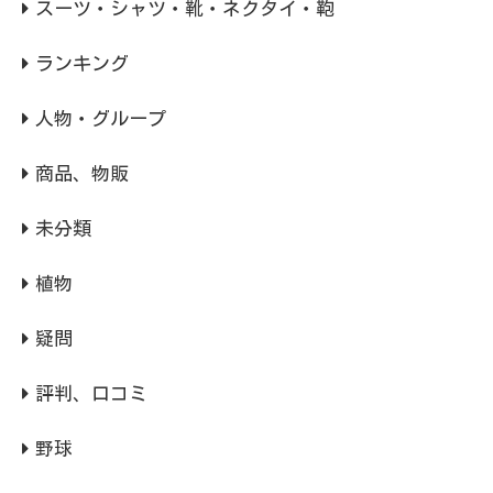
スーツ・シャツ・靴・ネクタイ・鞄
ランキング
人物・グループ
商品、物販
未分類
植物
疑問
評判、口コミ
野球